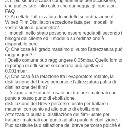
3. È più sicuro a causa completamente dell'acclusione,
che può evitare l'olio caldo che danneggia gli operatori.
FAQ
Q: Accettate l'attrezzatura di modello su ordinazione di
Wiped Film Distillation eccezione fatta per i modelli in
vostro strato di parametro?
: I modelli nello strato possono essere regolabili secondo i
bisogni del cliente ed il modello su ordinazione è
disponibile pure.
Q: Che cosa è il grado massimo di vuoto l'attrezzatura può
raggiungere?
: Quello comune può raggiungere 0.05mbar. Quello fornito
di pompa di diffusione secondaria può spettare a
0.001mbar.
Q: Che cosa è la relazione fra l'evaporatore rotante, la
distillazione del breve percorso e l'attrezzatura pulita di
distillazione del film?
: L'evaporatore rotante--usato per trattare i materiali con
punto a basso punto di ebollizione.
distillazione del Breve percorso--usato per trattare i
materiali con punto ad alto punto di ebollizione.
Attrezzatura pulita di distillazione del film--usato per
trattare i materiali con punto ad alto punto di ebollizione.
Può sostituire la distillazione del breve percorso poichè è