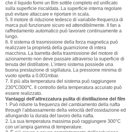
che il liquido formi un film sottile completo ed unificato
sulla superficie riscaldata. La superficie interna regolare
può evitare attaccare e riportare in scala.
5. Il motore di riduzione tedesco di variabile-frequenza di
marca può funzionare sicuro ed attendibilmente. Il fan a
raffredamento automatico può lavorare continuamente a
lungo.
6. Il sistema di trasmissione della forza magnetica può
realizzare la proprietà della guarnizione di intera
macchina. La barretta della trasmissione del motore di
azionamento non deve passare attraverso la superficie di
tenuta del distillatore. L'intero sistema possiede una
buona prestazione di sigillatura. La pressione minima di
vuoto spetta a 0.001mbar.
7. Il più alta temperatura del sistema può raggiungere
230℃/300℃. Il controllo della temperatura accurato può
essere realizzato.
Vantaggi dell'attrezzatura pulita di distillazione del film
Può ridurre la frequenza del cambiamento della nafta
1.
through l'abbassamento della velocità dell'ossidazione ed
allungando la durata del lavoro della nafta.
2. La sua temperatura massima può raggiungere 300°C
con un'ampia gamma di temperature.