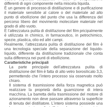
differenti di ogni componente nella miscela liquida.
È un genere di processo di distillazione e di purificazione
il materiale sensibile al calore o del materiale ad alto
punto di ebollizione del punto che usa la differenza del
percorso libero del movimento molecolare materiale nel
grado di alto vuoto.
E l'attrezzatura pulita di distillazione del film pricipalmente
è utilizzata in chimico, in farmaceutico, in petrochimico,
spezie, plastica, olio ed altri campi.
Realmente, l'attrezzatura pulita di distillazione del film è
una tecnologia speciale della separazione del liquido-
liquido, differente da distillazione tradizionale che conta
sulla differenza nei punti di ebollizione.
Caratteristiche principali
La parte principale dell'attrezzatura pulita di
distillazione del film è fatta di alto vetro borosilicato 3,3,
permettendo che l'intero processo sia osservato molto
chiaro.
Il sistema di trasmissione della forza magnetica può
realizzare la proprietà della guarnizione di intera
macchina. La barretta della trasmissione del motore di
azionamento non deve passare attraverso la superficie
di tenuta del distillatore. L'intero sistema possiede una