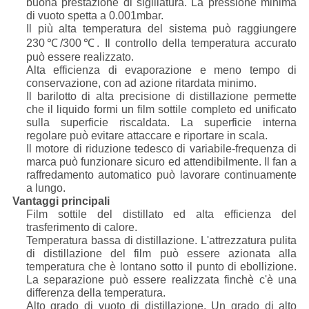
buona prestazione di sigillatura. La pressione minima
di vuoto spetta a 0.001mbar.
Il più alta temperatura del sistema può raggiungere
230℃/300℃. Il controllo della temperatura accurato
può essere realizzato.
Alta efficienza di evaporazione e meno tempo di
conservazione, con ad azione ritardata minimo.
Il barilotto di alta precisione di distillazione permette
che il liquido formi un film sottile completo ed unificato
sulla superficie riscaldata. La superficie interna
regolare può evitare attaccare e riportare in scala.
Il motore di riduzione tedesco di variabile-frequenza di
marca può funzionare sicuro ed attendibilmente. Il fan a
raffredamento automatico può lavorare continuamente
a lungo.
Vantaggi principali
Film sottile del distillato ed alta efficienza del
trasferimento di calore.
Temperatura bassa di distillazione. L'attrezzatura pulita
di distillazione del film può essere azionata alla
temperatura che è lontano sotto il punto di ebollizione.
La separazione può essere realizzata finchè c'è una
differenza della temperatura.
Alto grado di vuoto di distillazione. Un grado di alto