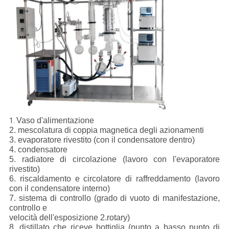
Vaso d'alimentazione
1.
2. mescolatura di coppia magnetica degli azionamenti
3. evaporatore rivestito (con il condensatore dentro)
4. condensatore
5. radiatore di circolazione (lavoro con l'evaporatore
rivestito)
6. riscaldamento e circolatore di raffreddamento (lavoro
con il condensatore interno)
7. sistema di controllo (grado di vuoto di manifestazione,
controllo e
velocità dell'esposizione 2.rotary)
8. distillato che riceve bottiglia (punto a basso punto di