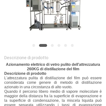
SITO
POLITICA
SULLA
PRIVACY
Descrizione di prodotto
Azionamento elettrico di vetro pulito dell'attrezzatura
260KG di distillazione del film
Descrizione di prodotto
L'attrezzatura pulita di distillazione del film può essere
considerata come genere di metodo di distillazione
azionato in una circostanza di alto vuoto.
Quando il percorso libero medio di vapore molecolare è
maggior della distanza fra la superficie di evaporazione e
la superficie di condensazione, la miscela liquida può
essere separata utilizzando i tassi di evaporazione