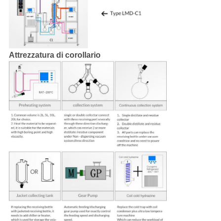
Attrezzatura di corollario