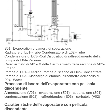
S01--Evaporation e camera di separazione
Radiatore di E01--Tube Condensatore di E02--Tube
Condensatore di E03--Coil Dispositivo di raffreddamento della
pompa di E04--Vacuum
Carro armato di V01--Middle Carro armato della raccolta di V02--
Ethanol
Pompa di P01--Feeding Pompa di scarico di P02--Concentrate
Pompa di P03--Discharge di etanolo Pulsometro dell'anello di
P04--Water
Processo di lavoro dell'evaporatore con pellicola
discendente
Alimentazione (V01) - evaporazione (E01) - separazione (S01) -
condensazione (E02) - raffreddandosi (E03) - serbatoio (V02)
Caratteristiche dell'evaporatore con pellicola
discendente