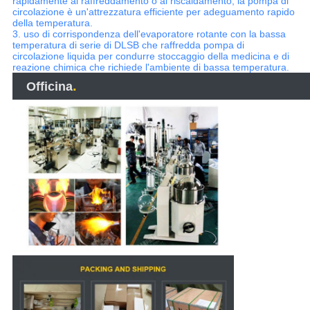
rapidamente al raffreddamento o al riscaldamento, la pompa di
circolazione è un'attrezzatura efficiente per adeguamento rapido
della temperatura.
3. uso di corrispondenza dell'evaporatore rotante con la bassa
temperatura di serie di DLSB che raffredda pompa di
circolazione liquida per condurre stoccaggio della medicina e di
reazione chimica che richiede l'ambiente di bassa temperatura.
.
Officina