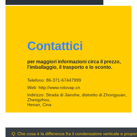
Contattici
per maggiori informazioni circa il prezzo,
l'imballaggio, il trasporto e lo sconto.
Telefono: 86-371-67447999
Web: http://www.rotovap.cn
Indirizzo: Strada di Jianshe, distretto di Zhongyuan,
Zhengzhou,
Henan, Cina
Q: Che cosa è la differenza fra il condensatore verticale e prop