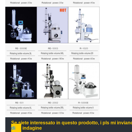
Se siete interessato in questo prodotto, i pls mi inviano
di
indagine