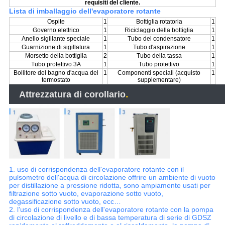
requisiti del cliente.
Lista di imballaggio dell'evaporatore rotante
Ospite
1
Bottiglia rotatoria
1
Governo elettrico
1
Riciclaggio della bottiglia
1
Anello sigillante speciale
1
Tubo del condensatore
1
Guarnizione di sigillatura
1
Tubo d'aspirazione
1
Morsetto della bottiglia
2
Tubo della tassa
1
Tubo protettivo 3A
1
Tubo protettivo
1
Bollitore del bagno d'acqua del
1
Componenti speciali (acquisto
1
termostato
supplementare)
.
Attrezzatura di corollario
1. uso di corrispondenza dell'evaporatore rotante con il
pulsometro dell'acqua di circolazione offrire un ambiente di vuoto
per distillazione a pressione ridotta, sono ampiamente usati per
filtrazione sotto vuoto, evaporazione sotto vuoto,
degassificazione sotto vuoto, ecc…
2. l'uso di corrispondenza dell'evaporatore rotante con la pompa
di circolazione di livello e di bassa temperatura di serie di GDSZ