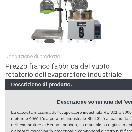
SITO
POLITICA
SULLA
PRIVACY
Descrizione di prodotto
Prezzo franco fabbrica del vuoto
rotatorio dell'evaporatore industriale
.
Descrizione di prodotto
Descrizione sommaria dell'ev
La capacità massima dell'evaporatore industriale RE-301 è 3000ml
motore è 40W. L'evaporatore industriale RE-301 è attualmente il p
dell'evaporatore di Henan Lanphan, ha manuale su e giù la manigl
elaborare macchinario progettato e componenti di vetro può fis