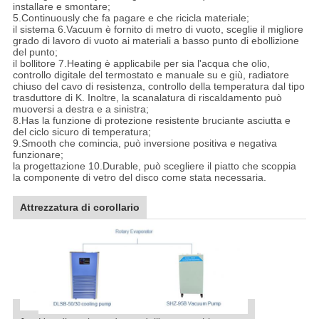
installare e smontare;
5.Continuously che fa pagare e che ricicla materiale;
il sistema 6.Vacuum è fornito di metro di vuoto, sceglie il migliore
grado di lavoro di vuoto ai materiali a basso punto di ebollizione
del punto;
il bollitore 7.Heating è applicabile per sia l'acqua che olio,
controllo digitale del termostato e manuale su e giù, radiatore
chiuso del cavo di resistenza, controllo della temperatura dal tipo
trasduttore di K. Inoltre, la scanalatura di riscaldamento può
muoversi a destra e a sinistra;
8.Has la funzione di protezione resistente bruciante asciutta e
del ciclo sicuro di temperatura;
9.Smooth che comincia, può inversione positiva e negativa
funzionare;
la progettazione 10.Durable, può scegliere il piatto che scoppia
la componente di vetro del disco come stata necessaria.
Attrezzatura di corollario