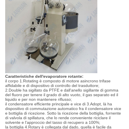
Caratteristiche dell'evaporatore rotante:
il corpo 1.Rotating è composto di motore asincrono trifase
affidabile e di dispositivo di controllo del trasduttore;
2.Double ha sigillato da PTFE e dall'anello sigillante di gomma
del fluoro per tenere il grado di alto vuoto, il gas separato ed il
liquido e per non mantenere riflusso;
il condensatore efficiente principale e vice di 3.Adopt, là ha
dispositivo di commutazione automatico fra il condensatore vice
e bottiglia di ricezione. Sotto la ricezione della bottiglia, fornente
di valvola di spillatura, che lo rende conveniente riciclare il
solvente e l'approccio del tasso di recupero a 100%;
la bottiglia 4.Rotary è collegata dal dado, quella è facile da