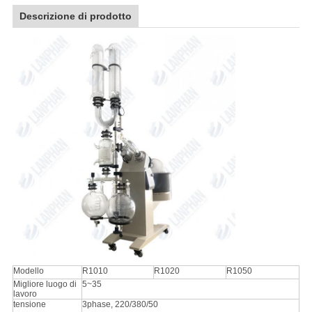
Descrizione di prodotto
Modello
R1010
R1020
R1050
Migliore luogo di
5~35
lavoro
tensione
3phase, 220/380/50