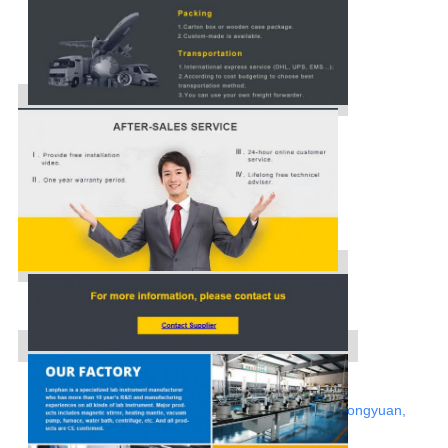
Web: http://www.rotovap.cn
Indirizzo: Strada di Jianshe, distretto di Zhongyuan,
Zhengzhou, Henan, Cina