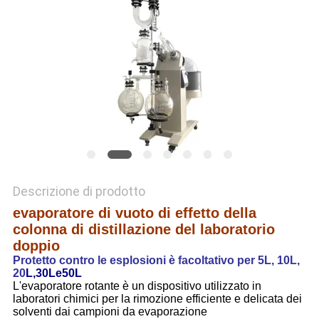
SITO
POLITICA
SULLA
PRIVACY
Descrizione di prodotto
evaporatore di vuoto di effetto della
colonna di distillazione del laboratorio
doppio
Protetto contro le esplosioni è facoltativo per 5L, 10L,
20
L,30Le50L
L'evaporatore rotante è un dispositivo utilizzato in
laboratori chimici per la rimozione efficiente e delicata dei
solventi dai campioni da evaporazione