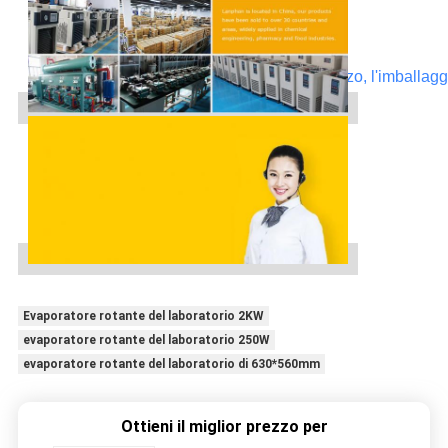
Contattici
per maggiori informazioni circa il prezzo, l'imballaggi
e lo sconto.
Telefono: 86-371-67447999
Evaporatore rotante del laboratorio 2KW
evaporatore rotante del laboratorio 250W
evaporatore rotante del laboratorio di 630*560mm
Ottieni il miglior prezzo per