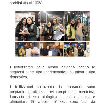
soddisfatto al 100%.
SITO
POLITICA
SULLA
PRIVACY
I liofilizzatori della nostra azienda hanno le
seguenti serie: tipo sperimentale, tipo pilota e tipo
domestico.
I liofilizzatori sottovuoto da laboratorio sono
ampiamente utilizzati nei campi della medicina,
farmacia, ricerca biologica, industria chimica e
alimentare. Gli articoli liofilizzati sono facili da