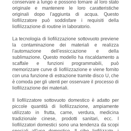
conservare a lungo e possono tornare al loro stato
originale e mantenere le loro caratteristiche
originali dopo l'aggiunta di acqua. Questo
liofilizzatore può soddisfare i requisiti della
liofilizzazione di routine in laboratorio.
La tecnologia di liofilizzazione sottovuoto previene
la contaminazione dei materiali e realizza
l'automazione dell'essiccazione e della
sublimazione. Questo modello ha riscaldamento a
scaffale e funzioni programmabili, può
memorizzare curve di liofilizzazione e viene fornito
con una funzione di estrazione tramite disco U, che
è comoda per gli utenti per osservare il processo di
liofilizzazione dei materiali.
Il liofilizzatore sottovuoto domestico è adatto per
piccole quantità di liofilizzazione, ampiamente
utilizzato in frutta, carne, verdura, medicina
tradizionale cinese, prodotti sanitari, ecc. I
liofilizzatori domestici sono una tendenza da scopi
speciali all'uso domestico. Il cibo liofilizzato, i