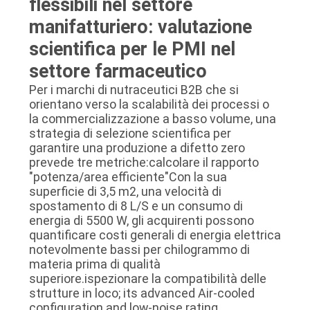
flessibili nel settore
manifatturiero: valutazione
scientifica per le PMI nel
settore farmaceutico
Per i marchi di nutraceutici B2B che si
orientano verso la scalabilità dei processi o
la commercializzazione a basso volume, una
strategia di selezione scientifica per
garantire una produzione a difetto zero
prevede tre metriche:calcolare il rapporto
"potenza/area efficiente"Con la sua
superficie di 3,5 m2, una velocità di
spostamento di 8 L/S e un consumo di
energia di 5500 W, gli acquirenti possono
quantificare costi generali di energia elettrica
notevolmente bassi per chilogrammo di
materia prima di qualità
superiore.ispezionare la compatibilità delle
strutture in loco; its advanced Air-cooled
configuration and low-noise rating