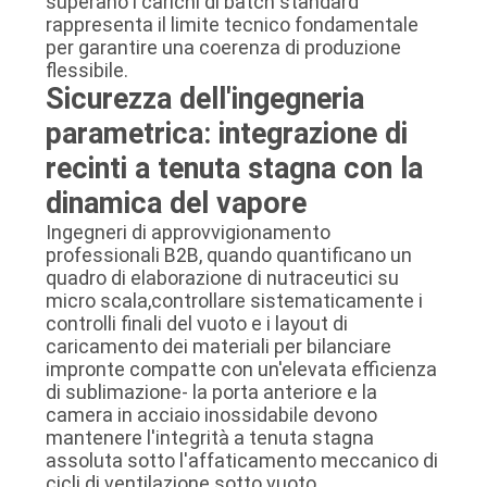
superano i carichi di batch standard
rappresenta il limite tecnico fondamentale
per garantire una coerenza di produzione
flessibile.
Sicurezza dell'ingegneria
parametrica: integrazione di
recinti a tenuta stagna con la
dinamica del vapore
Ingegneri di approvvigionamento
professionali B2B, quando quantificano un
quadro di elaborazione di nutraceutici su
micro scala,controllare sistematicamente i
controlli finali del vuoto e i layout di
caricamento dei materiali per bilanciare
impronte compatte con un'elevata efficienza
di sublimazione- la porta anteriore e la
camera in acciaio inossidabile devono
mantenere l'integrità a tenuta stagna
assoluta sotto l'affaticamento meccanico di
cicli di ventilazione sotto vuoto