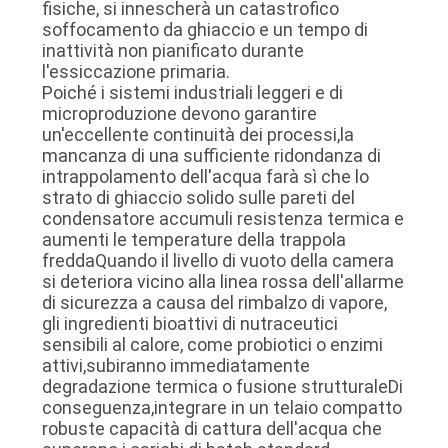
fisiche, si innescherà un catastrofico
soffocamento da ghiaccio e un tempo di
inattività non pianificato durante
l'essiccazione primaria.
Poiché i sistemi industriali leggeri e di
microproduzione devono garantire
un'eccellente continuità dei processi,la
mancanza di una sufficiente ridondanza di
intrappolamento dell'acqua farà sì che lo
strato di ghiaccio solido sulle pareti del
condensatore accumuli resistenza termica e
aumenti le temperature della trappola
freddaQuando il livello di vuoto della camera
si deteriora vicino alla linea rossa dell'allarme
di sicurezza a causa del rimbalzo di vapore,
gli ingredienti bioattivi di nutraceutici
sensibili al calore, come probiotici o enzimi
attivi,subiranno immediatamente
degradazione termica o fusione strutturaleDi
conseguenza,integrare in un telaio compatto
robuste capacità di cattura dell'acqua che