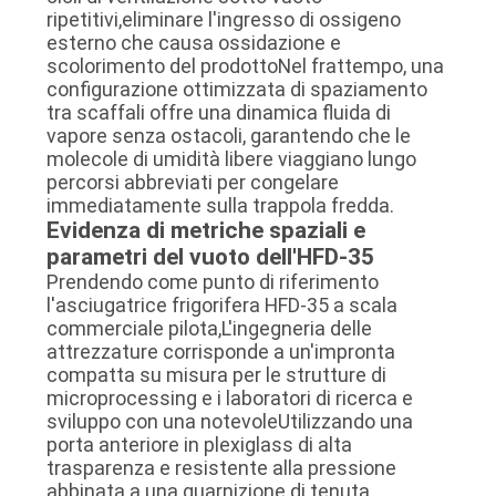
ripetitivi,eliminare l'ingresso di ossigeno
esterno che causa ossidazione e
scolorimento del prodottoNel frattempo, una
configurazione ottimizzata di spaziamento
tra scaffali offre una dinamica fluida di
vapore senza ostacoli, garantendo che le
molecole di umidità libere viaggiano lungo
percorsi abbreviati per congelare
immediatamente sulla trappola fredda.
Evidenza di metriche spaziali e
parametri del vuoto dell'HFD-35
Prendendo come punto di riferimento
l'asciugatrice frigorifera HFD-35 a scala
commerciale pilota,L'ingegneria delle
attrezzature corrisponde a un'impronta
compatta su misura per le strutture di
microprocessing e i laboratori di ricerca e
sviluppo con una notevoleUtilizzando una
porta anteriore in plexiglass di alta
trasparenza e resistente alla pressione
abbinata a una guarnizione di tenuta