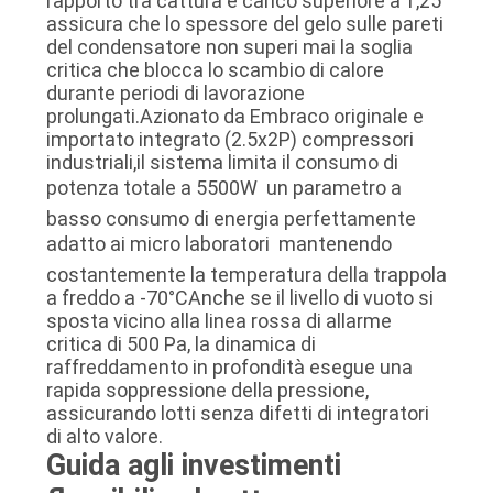
rapporto tra cattura e carico superiore a 1,25
assicura che lo spessore del gelo sulle pareti
del condensatore non superi mai la soglia
critica che blocca lo scambio di calore
durante periodi di lavorazione
prolungati.Azionato da Embraco originale e
importato integrato (2.5x2P) compressori
industriali,il sistema limita il consumo di
potenza totale a 5500W  un parametro a
basso consumo di energia perfettamente
adatto ai micro laboratori  mantenendo
costantemente la temperatura della trappola
a freddo a -70°CAnche se il livello di vuoto si
sposta vicino alla linea rossa di allarme
critica di 500 Pa, la dinamica di
raffreddamento in profondità esegue una
rapida soppressione della pressione,
assicurando lotti senza difetti di integratori
di alto valore.
Guida agli investimenti