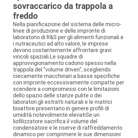
sovraccarico da trappola a
SITO
freddo
Nella pianificazione del sistema delle micro-
POLITICA
linee di produzione e delle impronte di
SULLA
laboratorio di R&S per gli alimenti funzionali e
i nutraceutici ad alto valore, le imprese
PRIVACY
devono costantemente affrontare gravi
vincoli spaziali.Le squadre di
approvvigionamento cadono spesso nella
trappola del "volume driven", scegliendo
ciecamente macchinari a basse specifiche
con impronte eccessivamente compatte per
scendere a compromessi con le limitazioni
dello spazio delle stanze pulite o dei
laboratori.gli estratti naturali e le matrici
bioattive presentano in genere profili di
umidità notevolmente elevatiSe un
liofilizzatore sacrifica il volume del
condensatore e le riserve di raffreddamento
dinamico per comprimere le sue dimensioni