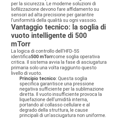
per la sicurezza. Le moderne soluzioni di
liofilizzazione devono fare affidamento su
sensori ad alta precisione per garantire
l'uniformità della qualità su ogni vassoio.
Vantaggio tecnico: la soglia di
vuoto intelligente di 500
mTorr
La logica di controllo dell'HFD-5S
identifica
500 mTorr
come soglia operativa
critica. Il sistema avvia la fase di asciugatura
primaria solo una volta raggiunto questo
livello di vuoto.
Principio tecnico
: Questa soglia
specifica garantisce una pressione
negativa sufficiente per la sublimazione
diretta. Il vuoto insufficiente provoca la
liquefazione dell'umidità interna,
portando al collasso cellulare e al
degrado della struttura, le cause
principali di un'asciugatura non uniforme.