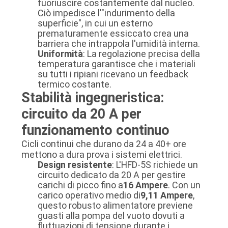
fuoriuscire costantemente dal nucleo.
Ciò impedisce l'"indurimento della
superficie", in cui un esterno
prematuramente essiccato crea una
barriera che intrappola l'umidità interna.
Uniformità
: La regolazione precisa della
temperatura garantisce che i materiali
su tutti i ripiani ricevano un feedback
termico costante.
Stabilità ingegneristica:
circuito da 20 A per
funzionamento continuo
Cicli continui che durano da 24 a 40+ ore
mettono a dura prova i sistemi elettrici.
Design resistente
: L'HFD-5S richiede un
circuito dedicato da 20 A per gestire
carichi di picco fino a
16 Ampere
. Con un
carico operativo medio di
9,11 Ampere
,
questo robusto alimentatore previene
guasti alla pompa del vuoto dovuti a
fluttuazioni di tensione durante i