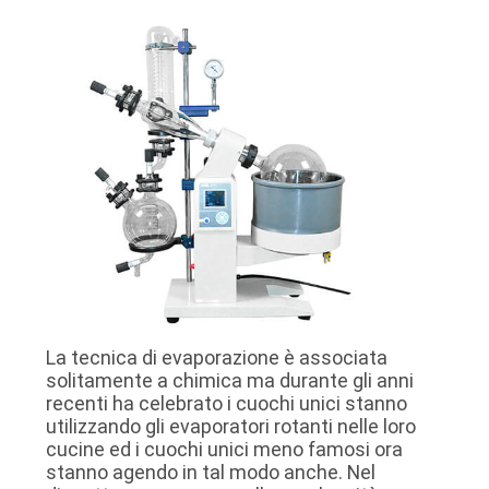
SITO
POLITICA
SULLA
PRIVACY
La tecnica di evaporazione è associata
solitamente a chimica ma durante gli anni
recenti ha celebrato i cuochi unici stanno
utilizzando gli evaporatori rotanti nelle loro
cucine ed i cuochi unici meno famosi ora
stanno agendo in tal modo anche. Nel