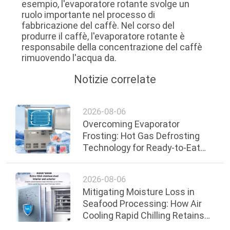
esempio, l'evaporatore rotante svolge un
ruolo importante nel processo di
fabbricazione del caffè. Nel corso del
produrre il caffè, l'evaporatore rotante è
responsabile della concentrazione del caffè
rimuovendo l'acqua da.
Notizie correlate
2026-08-06
Overcoming Evaporator
Frosting: Hot Gas Defrosting
Technology for Ready-to-Eat
Food Lines
2026-08-06
Mitigating Moisture Loss in
Seafood Processing: How Air
Cooling Rapid Chilling Retains
Quality