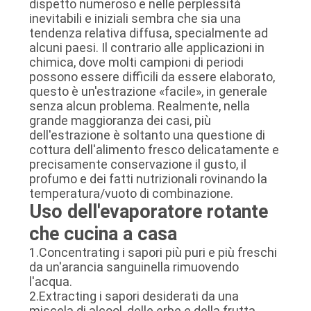
dispetto numeroso e nelle perplessità
inevitabili e iniziali sembra che sia una
tendenza relativa diffusa, specialmente ad
alcuni paesi. Il contrario alle applicazioni in
chimica, dove molti campioni di periodi
possono essere difficili da essere elaborato,
questo è un'estrazione «facile», in generale
senza alcun problema. Realmente, nella
grande maggioranza dei casi, più
dell'estrazione è soltanto una questione di
cottura dell'alimento fresco delicatamente e
precisamente conservazione il gusto, il
profumo e dei fatti nutrizionali rovinando la
temperatura/vuoto di combinazione.
Uso dell'evaporatore rotante
che cucina a casa
1.Concentrating i sapori più puri e più freschi
da un'arancia sanguinella rimuovendo
l'acqua.
2.Extracting i sapori desiderati da una
miscela di alcool, delle erbe e della frutta