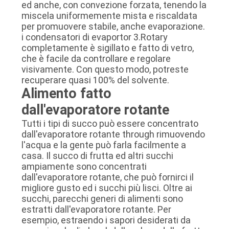
ed anche, con convezione forzata, tenendo la
miscela uniformemente mista e riscaldata
per promuovere stabile, anche evaporazione.
i condensatori di evaportor 3.Rotary
completamente è sigillato e fatto di vetro,
che è facile da controllare e regolare
visivamente. Con questo modo, potreste
recuperare quasi 100% del solvente.
Alimento fatto
dall'evaporatore rotante
Tutti i tipi di succo può essere concentrato
dall'evaporatore rotante through rimuovendo
l'acqua e la gente può farla facilmente a
casa. Il succo di frutta ed altri succhi
ampiamente sono concentrati
dall'evaporatore rotante, che può fornirci il
migliore gusto ed i succhi più lisci. Oltre ai
succhi, parecchi generi di alimenti sono
estratti dall'evaporatore rotante. Per
esempio, estraendo i sapori desiderati da