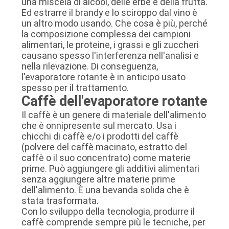
una miscela di alcool, delle erbe e della frutta.
Ed estrarre il brandy e lo sciroppo dal vino è
un altro modo usando. Che cosa è più, perché
la composizione complessa dei campioni
alimentari, le proteine, i grassi e gli zuccheri
causano spesso l'interferenza nell'analisi e
nella rilevazione. Di conseguenza,
l'evaporatore rotante è in anticipo usato
spesso per il trattamento.
Caffè dell'evaporatore rotante
Il caffè è un genere di materiale dell'alimento
che è onnipresente sul mercato. Usa i
chicchi di caffè e/o i prodotti del caffè
(polvere del caffè macinato, estratto del
caffè o il suo concentrato) come materie
prime. Può aggiungere gli additivi alimentari
senza aggiungere altre materie prime
dell'alimento. È una bevanda solida che è
stata trasformata.
Con lo sviluppo della tecnologia, produrre il
caffè comprende sempre più le tecniche, per