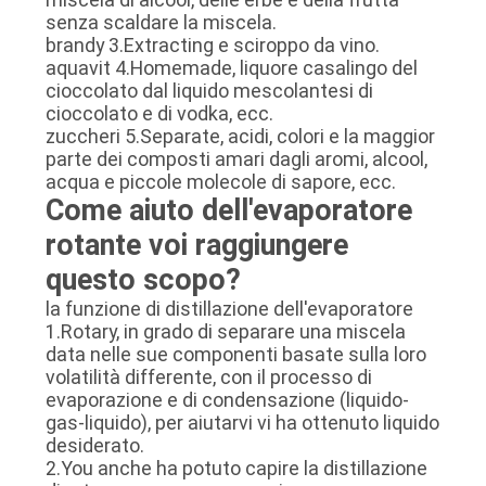
senza scaldare la miscela.
brandy 3.Extracting e sciroppo da vino.
aquavit 4.Homemade, liquore casalingo del
cioccolato dal liquido mescolantesi di
cioccolato e di vodka, ecc.
zuccheri 5.Separate, acidi, colori e la maggior
parte dei composti amari dagli aromi, alcool,
acqua e piccole molecole di sapore, ecc.
Come aiuto dell'evaporatore
rotante voi raggiungere
questo scopo?
la funzione di distillazione dell'evaporatore
1.Rotary, in grado di separare una miscela
data nelle sue componenti basate sulla loro
volatilità differente, con il processo di
evaporazione e di condensazione (liquido-
gas-liquido), per aiutarvi vi ha ottenuto liquido
desiderato.
2.You anche ha potuto capire la distillazione