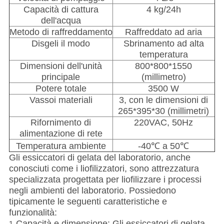
Capacità di cattura
4 kg/24h
dell'acqua
Metodo di raffreddamento
Raffreddato ad aria
Disgeli il modo
Sbrinamento ad alta
temperatura
Dimensioni dell'unità
800*800*1550
principale
(millimetro)
Potere totale
3500 W
Vassoi materiali
3, con le dimensioni di
265*395*30 (millimetri)
Rifornimento di
220VAC, 50Hz
alimentazione di rete
Temperatura ambiente
-40℃ a 50℃
Gli essiccatori di gelata del laboratorio, anche
conosciuti come i liofilizzatori, sono attrezzatura
specializzata progettata per liofilizzare i processi
negli ambienti del laboratorio. Possiedono
tipicamente le seguenti caratteristiche e
funzionalità:
Capacità e dimensione: Gli essiccatori di gelata