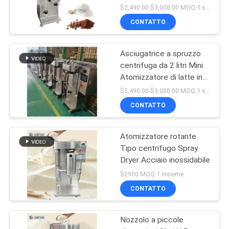
polvere 2000mL/H
$2,490.00-$3,000.00 MOQ:1 set
CONTATTO
Asciugatrice a spruzzo
centrifuga da 2 litri Mini
Atomizzatore di latte in
polvere liquido per
$2,490.00-$3,000.00 MOQ:1 set
laboratorio
CONTATTO
Atomizzatore rotante
Tipo centrifugo Spray
Dryer Acciaio inossidabile
$2900 MOQ:1 insieme
CONTATTO
Nozzolo a piccole