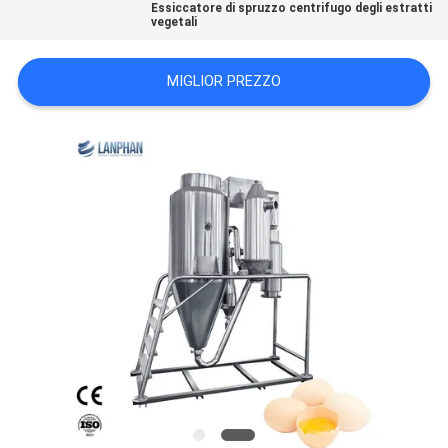
Essiccatore di spruzzo centrifugo degli estratti
SITO
vegetali
MIGLIOR PREZZO
POLITICA
SULLA
PRIVACY