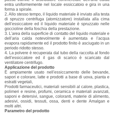
entra uniformemente nel locale essiccatoio e gira in una
forma a spirale.
2. Allo stesso tempo, il liquido materiale è inviato alla testa
di spruzzo centrifuga (atomizzatore) installata alla cima
dell'essiccatore ed il liquido materiale è spruzzato nelle
goccioline della foschia della prestazione.
3. L'area della superficie di contatto del liquido materiale e
dell'aria calda notevolmente è aumentata e l'acqua
evapora rapidamente ed il prodotto finito è asciugato in un
periodo ridotto stesso.
4. La polvere è recuperata dal tubo della raccolta al fondo
dell'essiccatore ed il gas di scarico è scaricato dal
ventilatore centrifugo.
Applicazione del prodotto
È ampiamente usato nell'essiccamento delle bevande,
sapori e colorare, latte e prodotti a base di uova, pianta e
estratti vegetali,
Prodotti farmaceutici, materiali sensibili al calore, plastica,
polimeri e resine, profumi, ceramica e materiali avanzati,
saponi e detersivi, sangue, coloranti, materie di alimento,
adesivi, ossidi, tessuti, ossa, denti e dente Amalgan e
molti altri.
Parametro del prodotto