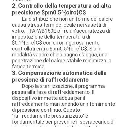
2. Controllo della temperatura ad alta
precisione $pm0.5^{circ}C$
La distribuzione non uniforme del calore
causa stress termico locale nei vasetti di
vetro. Il FA-WB150E offre un'accuratezza di
impostazione della temperatura di
$0.1^{circ}C$ con errori rigorosamente
controllati entro $pm0.5^{circ}C$. Sia in
modalità vapore che a bagno d'acqua, una
penetrazione del calore stabile minimizza la
fatica termica.
3. Compensazione automatica della
pressione di raffreddamento
Dopo la sterilizzazione, il programma
passa alla fase di raffreddamento. Il
dispositivo immette acqua per il
raffreddamento mantenendo un rifornimento
di pressione continuo. Questo
"raffreddamento pressurizzato" è
fondamentale per prevenire il sovraccarico di