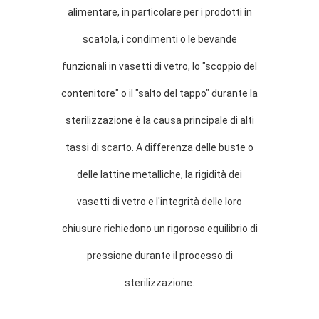
alimentare, in particolare per i prodotti in
SITO
scatola, i condimenti o le bevande
POLITICA
funzionali in vasetti di vetro, lo "scoppio del
SULLA
contenitore" o il "salto del tappo" durante la
PRIVACY
sterilizzazione è la causa principale di alti
tassi di scarto. A differenza delle buste o
delle lattine metalliche, la rigidità dei
vasetti di vetro e l'integrità delle loro
chiusure richiedono un rigoroso equilibrio di
pressione durante il processo di
sterilizzazione.